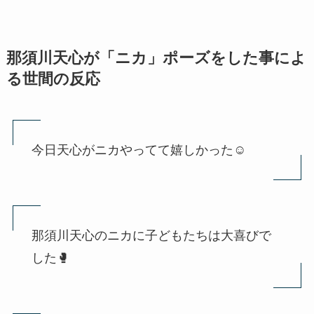
那須川天心が「ニカ」ポーズをした事によ
る世間の反応
今日天心がニカやってて嬉しかった☺️
那須川天心のニカに子どもたちは大喜びで
した🥊