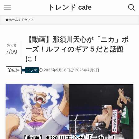
トレンド cafe
ホーム
ドラマ
【動画】那須川天心が「ニカ」ポ
2026
ーズ！ルフィのギア５だと話題
7/09
に！
広告
2023年9月18日
2026年7月9日
ドラマ