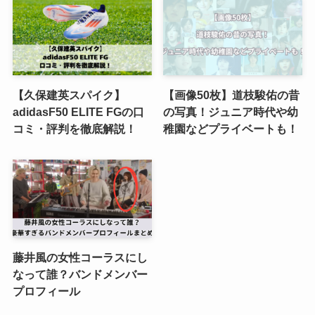
【久保建英スパイク】
【画像50枚】道枝駿佑の昔
adidasF50 ELITE FGの口
の写真！ジュニア時代や幼
コミ・評判を徹底解説！
稚園などプライベートも！
藤井風の女性コーラスにし
なって誰？バンドメンバー
プロフィール