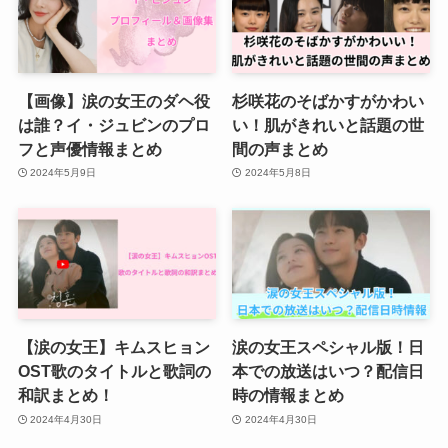
【画像】涙の女王のダヘ役
杉咲花のそばかすがかわい
は誰？イ・ジュビンのプロ
い！肌がきれいと話題の世
フと声優情報まとめ
間の声まとめ
2024年5月9日
2024年5月8日
【涙の女王】キムスヒョン
涙の女王スペシャル版！日
OST歌のタイトルと歌詞の
本での放送はいつ？配信日
和訳まとめ！
時の情報まとめ
2024年4月30日
2024年4月30日