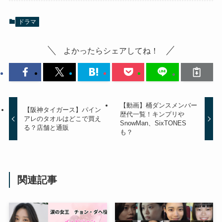
ドラマ
よかったらシェアしてね！
【動画】桶ダンスメンバー
【阪神タイガース】パイン
歴代一覧！キンプリや
アレのタオルはどこで買え
SnowMan、SixTONES
る？店舗と通販
も？
関連記事