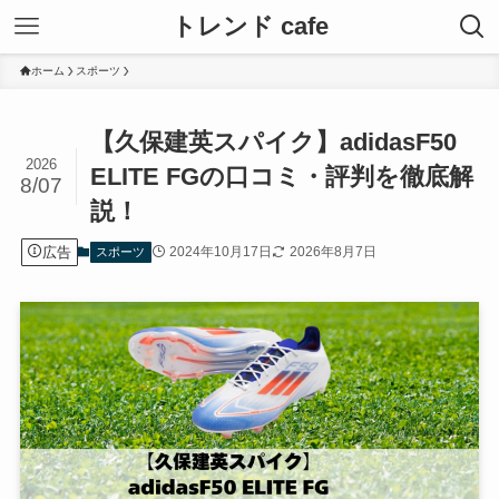
トレンド cafe
ホーム
スポーツ
【久保建英スパイク】adidasF50
2026
ELITE FGの口コミ・評判を徹底解
8/07
説！
広告
2024年10月17日
2026年8月7日
スポーツ