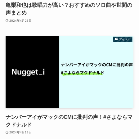
亀梨和也は歌唱力が高い？おすすめのソロ曲や世間の
声まとめ
2024年4月23日
アイドル
ナンバーアイがマックのCMに批判の声！#さよならマ
クドナルド
2024年4月18日