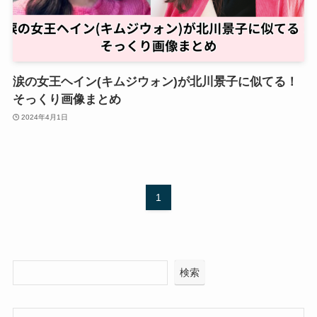
涙の女王ヘイン(キムジウォン)が北川景子に似てる！
そっくり画像まとめ
2024年4月1日
1
検索