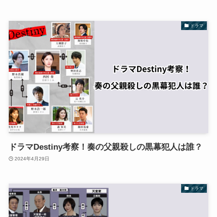
ドラマ
ドラマDestiny考察！奏の父親殺しの黒幕犯人は誰？
2024年4月29日
ドラマ