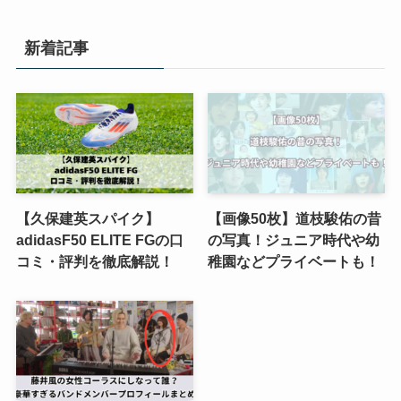
新着記事
【久保建英スパイク】
【画像50枚】道枝駿佑の昔
adidasF50 ELITE FGの口
の写真！ジュニア時代や幼
コミ・評判を徹底解説！
稚園などプライベートも！