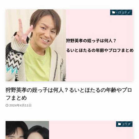
バラエティ
狩野英孝の姪っ子は何人？るいとほたるの年齢やプロ
フまとめ
2024年4月11日
ドラマ