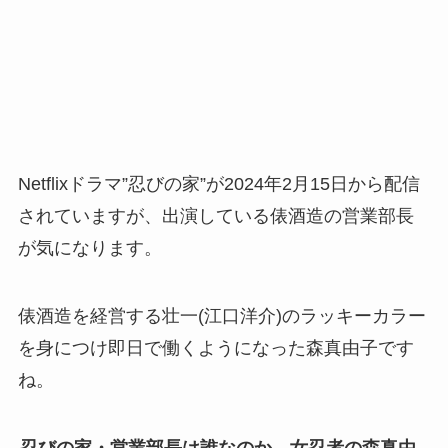
Netflixドラマ”忍びの家”が2024年2月15日から配信
されていますが、出演している俵酒造の営業部長
が気になります。
俵酒造を経営する壮一(江口洋介)のラッキーカラー
を身につけ即日で働くようになった森真由子です
ね。
忍びの家・営業部長は誰なのか。女忍者の森真由