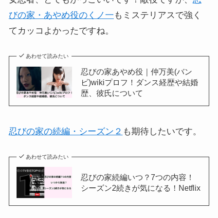
びの家・あやめ役のくノ一
もミステリアスで強く
てカッコよかったですね。
あわせて読みたい
忍びの家あやめ役｜仲万美(バン
ビ)wikiプロフ！ダンス経歴や結婚
歴、彼氏について
忍びの家の続編・シーズン２
も期待したいです。
あわせて読みたい
忍びの家続編いつ？7つの内容！
シーズン2続きが気になる！Netflix