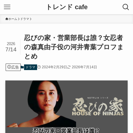
トレンド cafe
ホーム
ドラマ
忍びの家・営業部長は誰？女忍者
2026
の森真由子役の河井青葉プロフま
7/14
とめ
広告
2024年2月29日
2026年7月14日
ドラマ