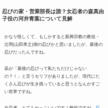
忍びの家・営業部長は誰？女忍者の森真由
子役の河井青葉について見解
かなり怪しくて、もしかすると新興宗教の教祖・
辻岡(山田孝之)側の忍びかと思いましたが、最後の
忍びだったんですね。
凪が「最後の忍びって私たちだけじゃない
の？！」と言うセリフがありましたが、現代にた
くさん忍びが生き残っていると思うとなんかすご
い世界ですね。
女忍者、とてもかっこいいです！敵役ですが、
忍