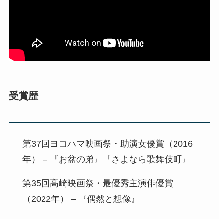
受賞歴
第37回ヨコハマ映画祭・助演女優賞（2016
年） – 『お盆の弟』『さよなら歌舞伎町』
第35回高崎映画祭・最優秀主演俳優賞
（2022年） – 『偶然と想像』