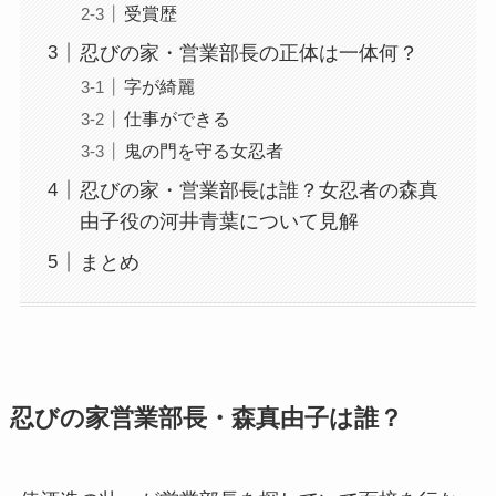
受賞歴
忍びの家・営業部長の正体は一体何？
字が綺麗
仕事ができる
鬼の門を守る女忍者
忍びの家・営業部長は誰？女忍者の森真
由子役の河井青葉について見解
まとめ
忍びの家営業部長・森真由子は誰？