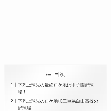
目次
下剋上球児の最終ロケ地は甲子園野球
場！
下剋上球児のロケ地①三重県白山高校の
野球場