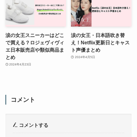
涙の女王スニーカーはどこ
涙の女王・日本語吹き替
で買える？ロジェヴィヴィ
え！Netflix更新日とキャス
エ日本販売店や類似商品ま
ト声優まとめ
とめ
2024年4月5日
2024年4月23日
コメント
コメントする