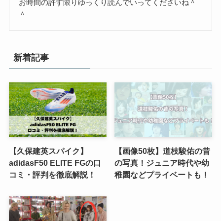
お時間の許す限りゆっくり読んでいってくださいね＾
＾
新着記事
【久保建英スパイク】
【画像50枚】道枝駿佑の昔
adidasF50 ELITE FGの口
の写真！ジュニア時代や幼
コミ・評判を徹底解説！
稚園などプライベートも！