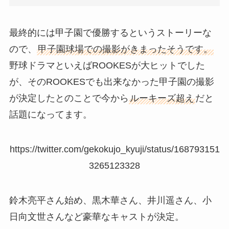
最終的には甲子園で優勝するというストーリーな
ので、
甲子園球場での撮影がきまったそうです。
野球ドラマといえばROOKESが大ヒットでした
が、そのROOKESでも出来なかった甲子園の撮影
が決定したとのことで今から
ルーキーズ超え
だと
話題になってます。
https://twitter.com/gekokujo_kyuji/status/168793151
3265123328
鈴木亮平さん始め、黒木華さん、井川遥さん、小
日向文世さんなど豪華なキャストが決定。