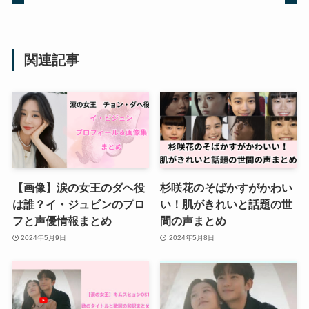
関連記事
【画像】涙の女王のダヘ役
杉咲花のそばかすがかわい
は誰？イ・ジュビンのプロ
い！肌がきれいと話題の世
フと声優情報まとめ
間の声まとめ
2024年5月9日
2024年5月8日