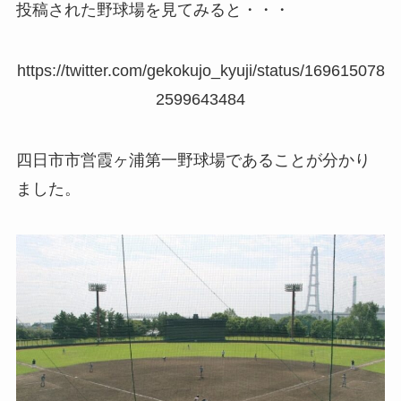
投稿された野球場を見てみると・・・
https://twitter.com/gekokujo_kyuji/status/169615078
2599643484
四日市市営霞ヶ浦第一野球場であることが分かり
ました。