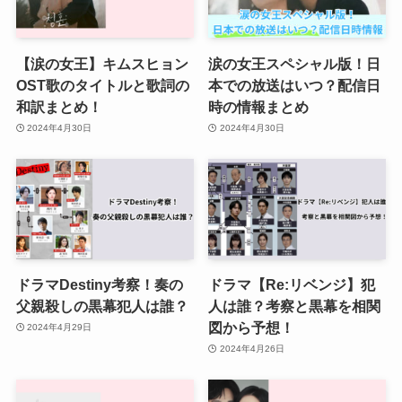
【涙の女王】キムスヒョン
涙の女王スペシャル版！日
OST歌のタイトルと歌詞の
本での放送はいつ？配信日
和訳まとめ！
時の情報まとめ
2024年4月30日
2024年4月30日
ドラマDestiny考察！奏の
ドラマ【Re:リベンジ】犯
父親殺しの黒幕犯人は誰？
人は誰？考察と黒幕を相関
図から予想！
2024年4月29日
2024年4月26日