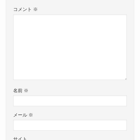
コメント
※
名前
※
メール
※
サイト