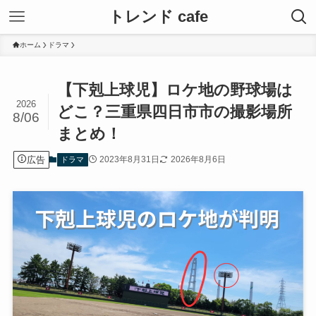
トレンド cafe
ホーム
ドラマ
【下剋上球児】ロケ地の野球場は
2026
どこ？三重県四日市市の撮影場所
8/06
まとめ！
広告
2023年8月31日
2026年8月6日
ドラマ