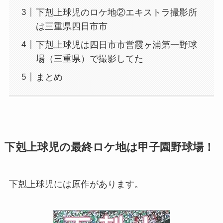
下剋上球児のロケ地②エキストラ撮影所
は三重県四日市市
下剋上球児は四日市市営霞ヶ浦第一野球
場（三重県）で撮影してた
まとめ
下剋上球児の最終ロケ地は甲子園野球場！
下剋上球児には原作があります。