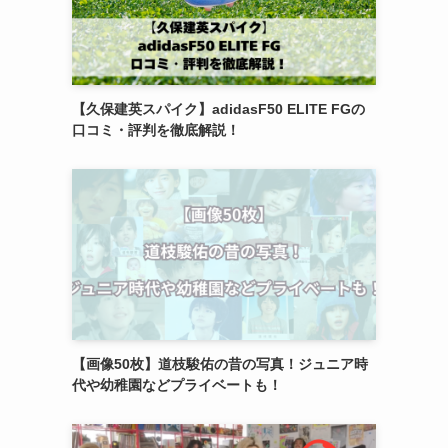
【久保建英スパイク】adidasF50 ELITE FGの
口コミ・評判を徹底解説！
【画像50枚】道枝駿佑の昔の写真！ジュニア時
代や幼稚園などプライベートも！