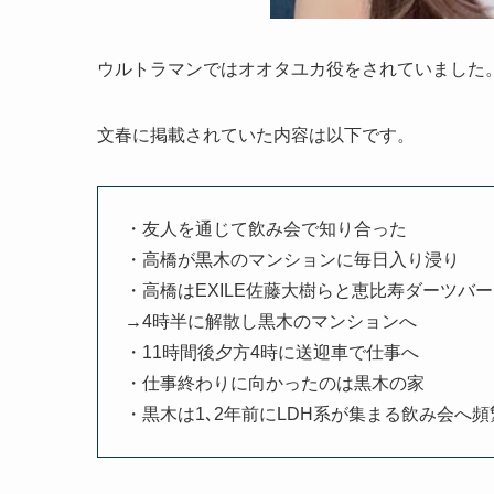
ウルトラマンではオオタユカ役をされていました
文春に掲載されていた内容は以下です。
・友人を通じて飲み会で知り合った
・高橋が黒木のマンションに毎日入り浸り
・高橋はEXILE佐藤大樹らと恵比寿ダーツバー
→4時半に解散し黒木のマンションへ
・11時間後夕方4時に送迎車で仕事へ
・仕事終わりに向かったのは黒木の家
・黒木は1､2年前にLDH系が集まる飲み会へ