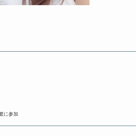
。
頻繁に参加