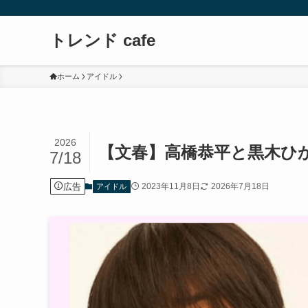
トレンド cafe
ホーム
アイドル
2026
【文春】高橋恭平と黒木ひ
7/18
広告
2023年11月8日
2026年7月18日
アイドル