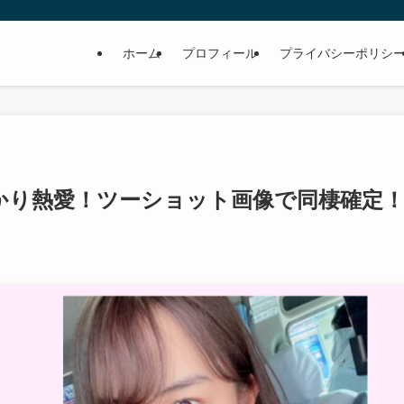
ホーム
プロフィール
プライバシーポリシ
かり熱愛！ツーショット画像で同棲確定