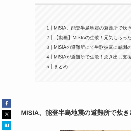
MISIA、能登半島地震の避難所で炊
【動画】MISIAの生歌！元気もらっ
MISIAの避難所にて生歌披露に感謝
MISIAが避難所で生歌！炊き出し支
まとめ
MISIA、能登半島地震の避難所で炊