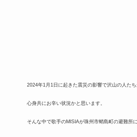
2024年1月1日に起きた震災の影響で沢山の人た
心身共にお辛い状況かと思います。
そんな中で歌手のMISIAが珠州市蛸島町の避難