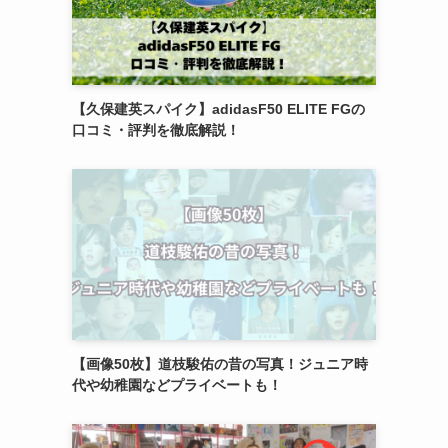
【久保建英スパイク】adidasF50 ELITE FGの
口コミ・評判を徹底解説！
【画像50枚】道枝駿佑の昔の写真！ジュニア時
代や幼稚園などプライベートも！