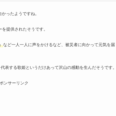
ま向かったようですね。
ーを提供されたそうです。
」
など一人一人に声をかけるなど、被災者に向かって元気を届
本を代表する歌姫というだけあって沢山の感動を生んだそうです
ポンサーリンク