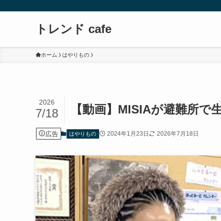
トレンド cafe
ホーム
はやりもの
2026
【動画】MISIAが避難所
7/18
広告
2024年1月23日
2026年7月18日
はやりもの