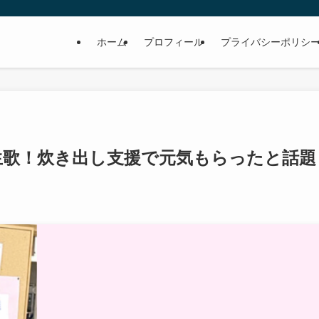
ホーム
プロフィール
プライバシーポリシ
で生歌！炊き出し支援で元気もらったと話題