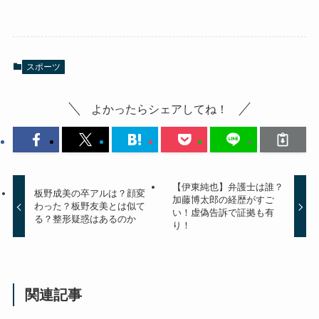
スポーツ
よかったらシェアしてね！
【伊東純也】弁護士は誰？
板野成美の卒アルは？顔変
加藤博太郎の経歴がすご
わった？板野友美とは似て
い！虚偽告訴で証拠も有
る？整形疑惑はあるのか
り！
関連記事