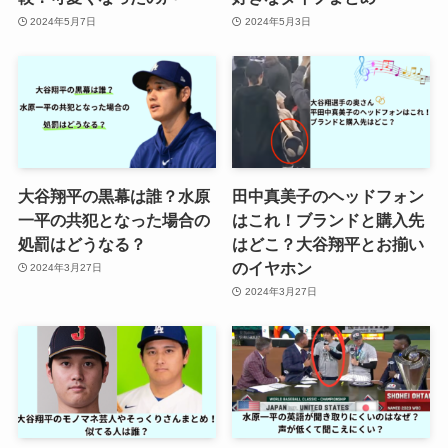
2024年5月7日
2024年5月3日
大谷翔平の黒幕は誰？水原
田中真美子のヘッドフォン
一平の共犯となった場合の
はこれ！ブランドと購入先
処罰はどうなる？
はどこ？大谷翔平とお揃い
のイヤホン
2024年3月27日
2024年3月27日