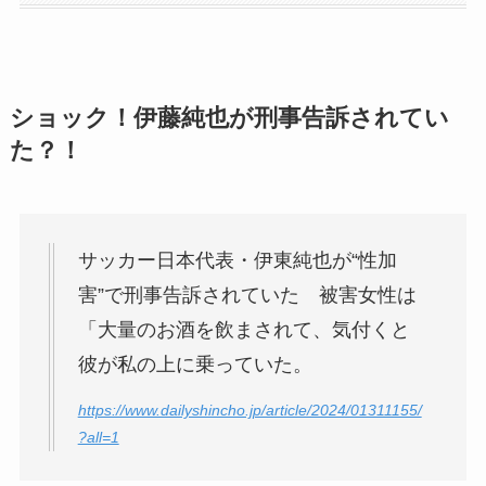
ショック！伊藤純也が刑事告訴されてい
た？！
サッカー日本代表・伊東純也が“性加
害”で刑事告訴されていた 被害女性は
「大量のお酒を飲まされて、気付くと
彼が私の上に乗っていた。
https://www.dailyshincho.jp/article/2024/01311155/
?all=1