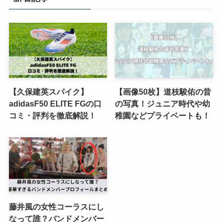
【久保建英スパイク】
【画像50枚】道枝駿佑の昔
adidasF50 ELITE FGの口
の写真！ジュニア時代や幼
コミ・評判を徹底解説！
稚園などプライベートも！
藤井風の女性コーラスにし
なって誰？バンドメンバー