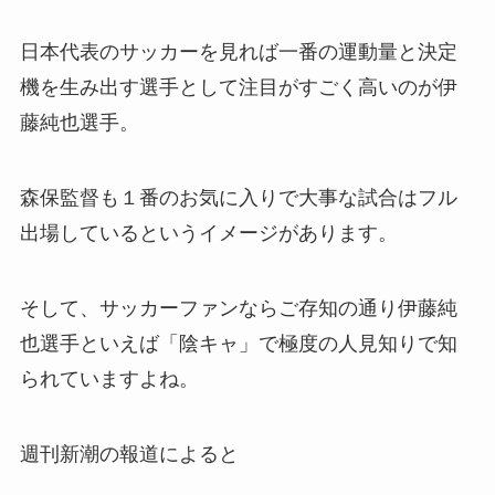
日本代表のサッカーを見れば一番の運動量と決定
機を生み出す選手として注目がすごく高いのが伊
藤純也選手。
森保監督も１番のお気に入りで大事な試合はフル
出場しているというイメージがあります。
そして、サッカーファンならご存知の通り伊藤純
也選手といえば「陰キャ」で極度の人見知りで知
られていますよね。
週刊新潮の報道によると