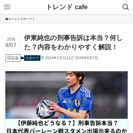
トレンド cafe
ホーム
スポーツ
伊東純也の刑事告訴は本当？何し
2026
8/07
た？内容をわかりやすく解説！
広告
2024年1月31日
2026年8月7日
スポーツ