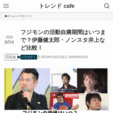
トレンド cafe
ホーム
バラエティ
フジモンの活動自粛期間はいつま
2026
で？伊藤健太郎・ノンスタ井上な
8/04
ど比較！
広告
2023年10月13日
2026年8月4日
バラエティ