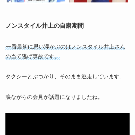
ノンスタイル井上の自粛期間
一番最初に思い浮かぶのはノンスタイル井上さん
の当て逃げ事故です。
タクシーとぶつかり、そのまま逃走しています。
涙ながらの会見が話題になりましたね。