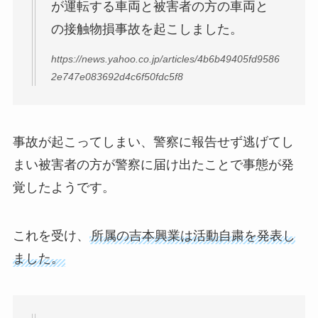
が運転する車両と被害者の方の車両と
の接触物損事故を起こしました。
https://news.yahoo.co.jp/articles/4b6b49405fd9586
2e747e083692d4c6f50fdc5f8
事故が起こってしまい、警察に報告せず逃げてし
まい被害者の方が警察に届け出たことで事態が発
覚したようです。
これを受け、
所属の吉本興業は活動自粛を発表し
ました。