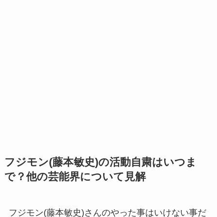
フジモン(藤本敏史)の活動自粛はいつま
で？他の芸能界について見解
フジモン(藤本敏史)さんのやった事はいけない事だ