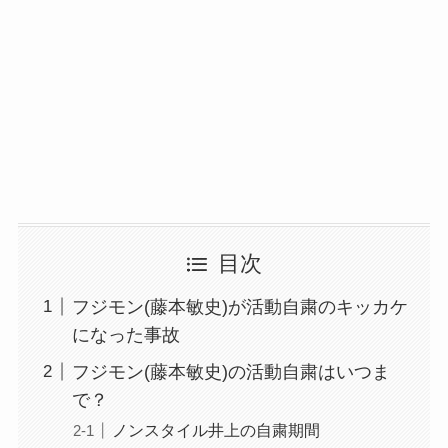
目次
フジモン(藤本敏史)が活動自粛のキッカケ
になった事故
フジモン(藤本敏史)の活動自粛はいつま
で？
ノンスタイル井上の自粛期間