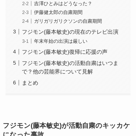
吉澤ひとみはどうなった？
伊藤健太郎の自粛期間
ガリガリガリクソンの自粛期間
フジモン(藤本敏史)の現在のテレビ出演
年末年始の出演は厳しい
フジモン(藤本敏史)復帰に応援の声
フジモン(藤本敏史)の活動自粛はいつま
で？他の芸能界について見解
まとめ
フジモン(藤本敏史)が活動自粛のキッカケ
になった事故