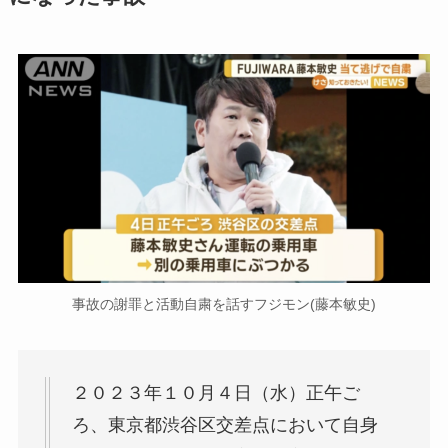
事故の謝罪と活動自粛を話すフジモン(藤本敏史)
２０２３年１０月４日（水）正午ご
ろ、東京都渋谷区交差点において自身