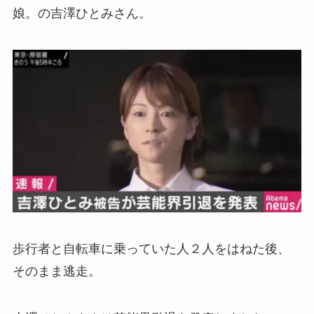
娘。の吉澤ひとみさん。
歩行者と自転車に乗っていた人２人をはねた後、
そのまま逃走。